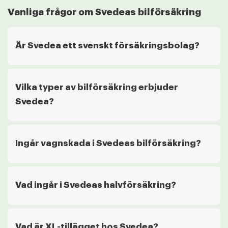
Vanliga frågor om Svedeas bilförsäkring
Är Svedea ett svenskt försäkringsbolag?
Vilka typer av bilförsäkring erbjuder
Svedea?
Ingår vagnskada i Svedeas bilförsäkring?
Vad ingår i Svedeas halvförsäkring?
Vad är XL-tillägget hos Svedea?