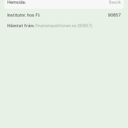
Hemsida:
Besök
Institutnr. hos FI:
90857
Hämtat från:
Finansinspektionen.se (90857)