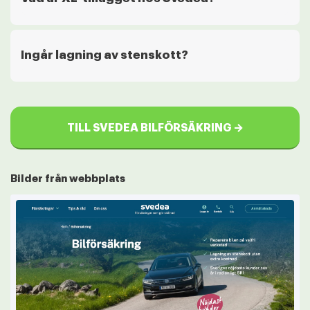
Ingår lagning av stenskott?
TILL SVEDEA BILFÖRSÄKRING →
Bilder från webbplats