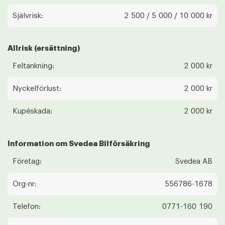
Självrisk:
2 500 / 5 000 / 10 000 kr
Allrisk (ersättning)
Feltankning:
2 000 kr
Nyckelförlust:
2 000 kr
Kupéskada:
2 000 kr
Information om Svedea Bilförsäkring
Företag:
Svedea AB
Org-nr:
556786-1678
Telefon:
0771-160 190