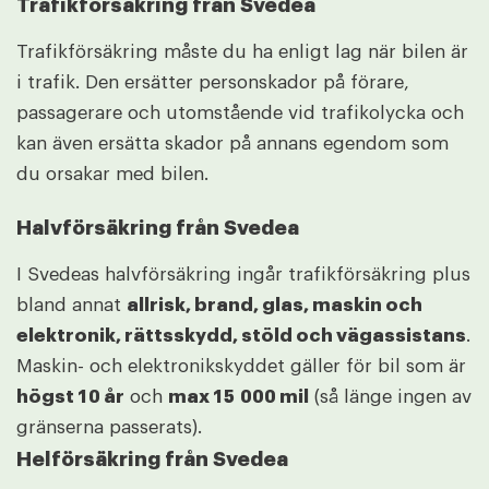
Trafikförsäkring från Svedea
Trafikförsäkring måste du ha enligt lag när bilen är
i trafik. Den ersätter personskador på förare,
passagerare och utomstående vid trafikolycka och
kan även ersätta skador på annans egendom som
du orsakar med bilen.
Halvförsäkring från Svedea
I Svedeas halvförsäkring ingår trafikförsäkring plus
bland annat
allrisk, brand, glas, maskin och
elektronik, rättsskydd, stöld och vägassistans
.
Maskin- och elektronikskyddet gäller för bil som är
högst 10 år
och
max 15 000 mil
(så länge ingen av
gränserna passerats).
Helförsäkring från Svedea