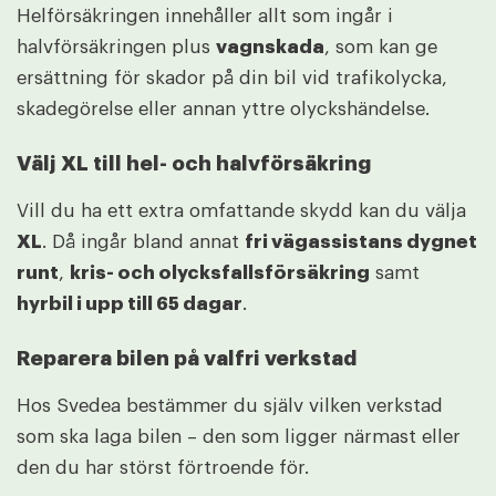
Helförsäkringen innehåller allt som ingår i
halvförsäkringen plus
vagnskada
, som kan ge
ersättning för skador på din bil vid trafikolycka,
skadegörelse eller annan yttre olyckshändelse.
Välj XL till hel- och halvförsäkring
Vill du ha ett extra omfattande skydd kan du välja
XL
. Då ingår bland annat
fri vägassistans dygnet
runt
,
kris- och olycksfallsförsäkring
samt
hyrbil i upp till 65 dagar
.
Reparera bilen på valfri verkstad
Hos Svedea bestämmer du själv vilken verkstad
som ska laga bilen – den som ligger närmast eller
den du har störst förtroende för.