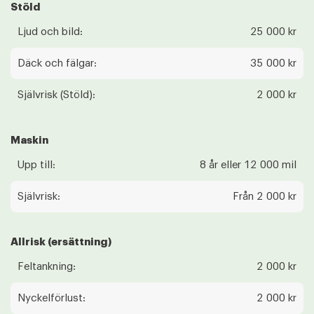
Stöld
Ljud och bild:
25 000 kr
Däck och fälgar:
35 000 kr
Självrisk (Stöld):
2 000 kr
Maskin
Upp till:
8 år eller 12 000 mil
Självrisk:
Från 2 000 kr
Allrisk (ersättning)
Feltankning:
2 000 kr
Nyckelförlust:
2 000 kr