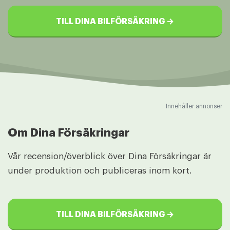
TILL DINA BILFÖRSÄKRING →
Innehåller annonser
Om Dina Försäkringar
Vår recension/överblick över Dina Försäkringar är
under produktion och publiceras inom kort.
TILL DINA BILFÖRSÄKRING →