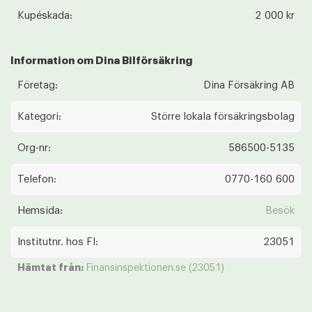
Kupéskada:
2 000 kr
Information om Dina Bilförsäkring
Företag:
Dina Försäkring AB
Kategori:
Större lokala försäkringsbolag
Org-nr:
586500-5135
Telefon:
0770-160 600
Hemsida:
Besök
Institutnr. hos FI:
23051
Hämtat från:
Finansinspektionen.se (23051)