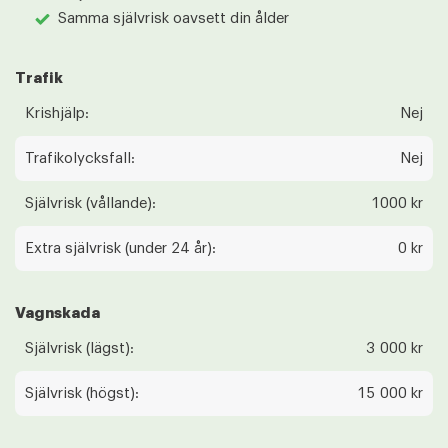
Samma självrisk oavsett din ålder
Trafik
Krishjälp:
Nej
Trafikolycksfall:
Nej
Självrisk (vållande):
1000 kr
Extra självrisk (under 24 år):
0 kr
Vagnskada
Självrisk (lägst):
3 000 kr
Självrisk (högst):
15 000 kr