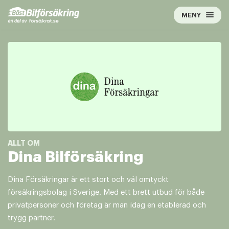
Hoppa
MENY
till
innehåll
Dina Bilförsäkring
Dina Försäkringar är ett stort och väl omtyckt
försäkringsbolag i Sverige. Med ett brett utbud för både
privatpersoner och företag är man idag en etablerad och
trygg partner.