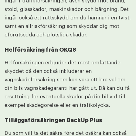
ingår i trafikförsäkringen, även skydd mot brand,
stöld, glasskador, maskinskador och bärgning. Det
ingår också ett rättsskydd om du hamnar i en tvist,
samt en allriskförsäkring som skyddar dig mot
oförutsedda och plötsliga skador.
Helförsäkring från OKQ8
Helförsäkringen erbjuder det mest omfattande
skyddet då den också inkluderar en
vagnskadeförsäkring som kan vara ett bra val om
din bils vagnskadegaranti har gått ut. Då kan du få
ersättning för eventuella skador på din bil vid till
exempel skadegörelse eller en trafikolycka.
Tilläggsförsäkringen BackUp Plus
Du som vill ta det säkra före det osäkra kan också