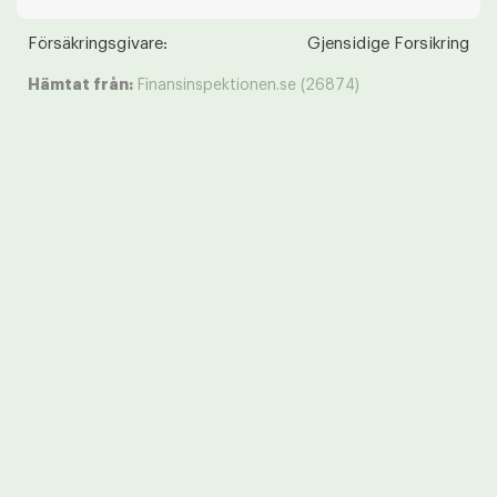
Försäkringsgivare:
Gjensidige Forsikring
Hämtat från:
Finansinspektionen.se (26874)