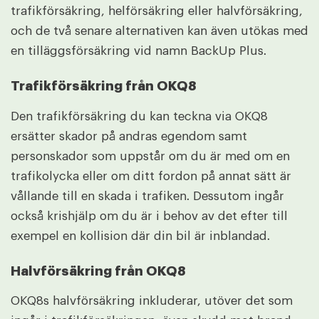
trafikförsäkring, helförsäkring eller halvförsäkring,
och de två senare alternativen kan även utökas med
en tilläggsförsäkring vid namn BackUp Plus.
Trafikförsäkring från OKQ8
Den trafikförsäkring du kan teckna via OKQ8
ersätter skador på andras egendom samt
personskador som uppstår om du är med om en
trafikolycka eller om ditt fordon på annat sätt är
vållande till en skada i trafiken. Dessutom ingår
också krishjälp om du är i behov av det efter till
exempel en kollision där din bil är inblandad.
Halvförsäkring från OKQ8
OKQ8s halvförsäkring inkluderar, utöver det som