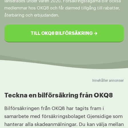
lanserades under våren 2020. Försäkringstagarna blir också
medlemmar hos OKQ8 och får därmed tillgång till rabatter,
återbäring och erbjudanden.
TILL OKQ8 BILFÖRSÄKRING →
Innehåller annonser
Teckna en bilförsäkring från OKQ8
Bilförsäkringen från OKQ8 har tagits fram i
samarbete med försäkringsbolaget Gjensidige som
hanterar alla skadeanmälningar. Du kan välja mellan