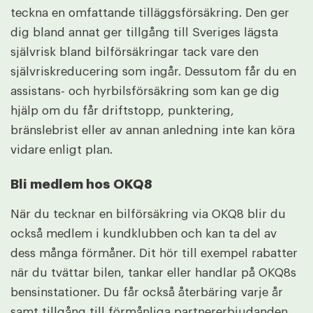
teckna en omfattande tilläggsförsäkring. Den ger
dig bland annat ger tillgång till Sveriges lägsta
självrisk bland bilförsäkringar tack vare den
självriskreducering som ingår. Dessutom får du en
assistans- och hyrbilsförsäkring som kan ge dig
hjälp om du får driftstopp, punktering,
bränslebrist eller av annan anledning inte kan köra
vidare enligt plan.
Bli medlem hos OKQ8
När du tecknar en bilförsäkring via OKQ8 blir du
också medlem i kundklubben och kan ta del av
dess många förmåner. Dit hör till exempel rabatter
när du tvättar bilen, tankar eller handlar på OKQ8s
bensinstationer. Du får också återbäring varje år
samt tillgång till förmånliga partnererbjudanden.