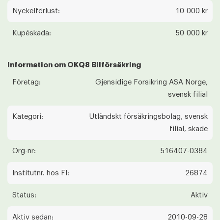
Nyckelförlust:
10 000 kr
Kupéskada:
50 000 kr
Information om OKQ8 Bilförsäkring
Företag:
Gjensidige Forsikring ASA Norge,
svensk filial
Kategori:
Utländskt försäkringsbolag, svensk
filial, skade
Org-nr:
516407-0384
Institutnr. hos FI:
26874
Status:
Aktiv
Aktiv sedan:
2010-09-28