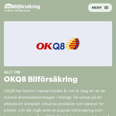
Hoppa
MENY
till
innehåll
OKQ8 Bilförsäkring
OKQ8 har funnits i nästan hundra år och är idag ett av de
största drivmedelsföretagen i Sverige. De satsar på att
erbjuda ett komplett utbud av produkter och tjänster för
bilister, och där ingår även en populär bilförsäkring som